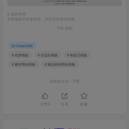
©
版权声明
文章版权归作者所有，未经允许请勿转载。
THE END
DedeCMS
# 织梦模板
# 自适应模板
# 响应式模板
# 建材网站模板
# 精品瓷砖网站模板
喜欢就支持一下吧
点赞
5
分享
收藏