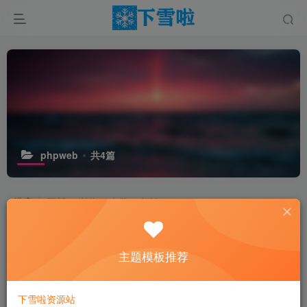
phpweb
共4篇
排序
更新
浏览
点赞
评论
主题模板推荐
下雪啦资源站