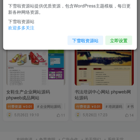
下雪啦资源站提供优质资源，包含WordPress主题模板，每日更
物流货运公司网站源码
羽毛球球迷俱乐部网站源码
新各种网络资源。
phpweb成品网站
PHPweb网站模板
下雪啦资源站
付费资源
0.01
# 企业模板
# 物流模板
付费资源
# 物流公司模板
0.01
# phpweb模板
# 
￥
￥
欢迎多多关注
5月27日 11:17
5月27日 11:14
6
13
下雪啦资源站
立即设置
女鞋生产企业网站源码
书法培训中心网站 phpweb网
phpweb成品网站
站源码
付费资源
0.01
# 企业网站源码
# 女鞋网站
付费资源
# php源码
0.01
# 培训源码
# 书法
￥
￥
5月26日 19:10
5月26日 17:23
11
14
友链申请
免责声明
广告合作
关于我们
系统天堂