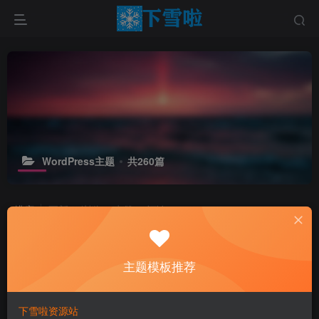
WordPress主题
共260篇
排序
更新
浏览
点赞
评论
主题模板推荐
下雪啦资源站