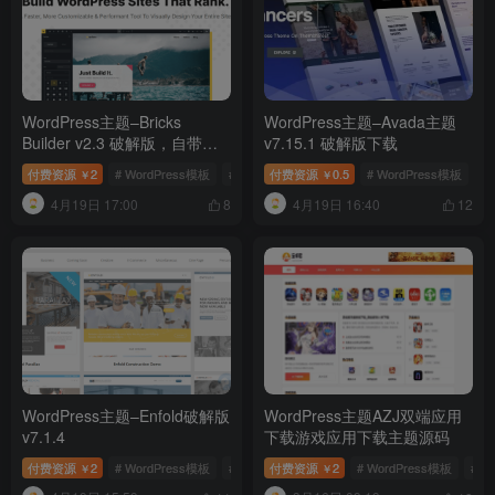
WordPress主题–Bricks
WordPress主题–Avada主题
Builder v2.3 破解版，自带可
v7.15.1 破解版下载
视化编辑器的主题
付费资源
2
# WordPress模板
# Bricks Builder v2.3 破解版
付费资源
0.5
# WordPress模板
# 可视化编辑器
#
￥
￥
4月19日 17:00
4月19日 16:40
8
12
WordPress主题–Enfold破解版
WordPress主题AZJ双端应用
v7.1.4
下载游戏应用下载主题源码
付费资源
2
# WordPress模板
# Enfold破解版
付费资源
# Enfold主题
2
# WordPress模板
# 
￥
￥