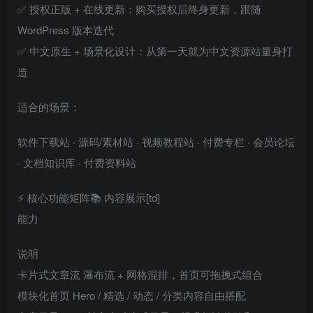
✅ 授权正版 + 在线更新：购买授权后终身更新，跟随
WordPress 版本迭代
✅ 中文原生 + 场景化设计：从第一天就为中文资源站量身打
造
适合的场景：
软件下载站 · 源码/素材站 · 视频教程站 · 付费专栏 · 会员论坛
· 文档知识库 · 付费资料站
⚡ 核心功能矩阵📚 内容展示[td]
能力
说明
卡片式文章流 瀑布流 + 网格混排，首页可拖拽式组合
模块化首页 Hero / 精选 / 动态 / 分类内容自由搭配