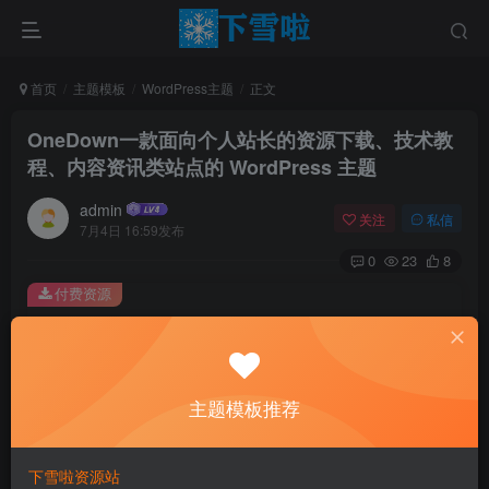
首页
主题模板
WordPress主题
正文
OneDown一款面向个人站长的资源下载、技术教
程、内容资讯类站点的 WordPress 主题
admin
关注
私信
7月4日 16:59发布
0
23
8
付费资源
OneDown一款面向个人站长的资源下载、技术教程、内容资讯类站点的 WordPress 主题
此内容为付费资源，请付费后查看
0.01
主题模板推荐
￥
免费
免费
黄金会员
钻石会员
下雪啦资源站
立即购买