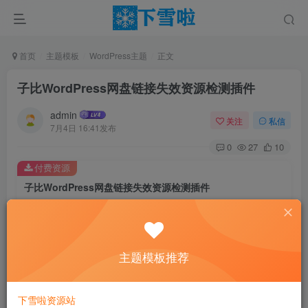
首页
主题模板
WordPress主题
正文
子比WordPress网盘链接失效资源检测插件
admin
关注
私信
7月4日 16:41发布
0
27
10
付费资源
子比WordPress网盘链接失效资源检测插件
此内容为付费资源，请付费后查看
0.01
￥
主题模板推荐
免费
免费
黄金会员
钻石会员
立即购买
下雪啦资源站