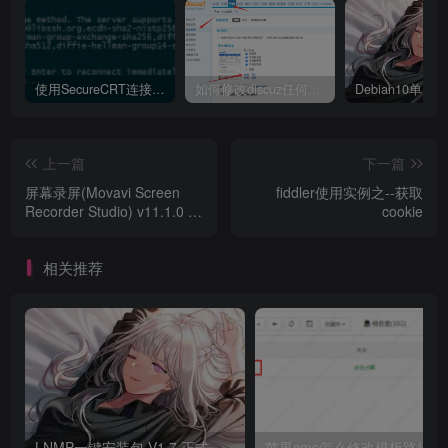
使用SecureCRT连接Ubuntu20.04报错：Key exchange failed. No compatible key exchange method.
如何修改discuz任何模板的编辑器默认字体类型和默认字体大小
上一篇
下一篇
屏幕录屏(Movavi Screen
fiddler使用实例之--获取
Recorder Studio) v11.1.0 破
cookie
解版
相关推荐
LNMP一键安装包 V1.7 正式版发布
苹果cms怎么修改模板路径