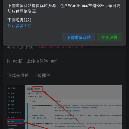
[v_act]1、下载插件[/v_act]
下雪啦资源站提供优质资源，包含WordPress主题模板，每日更
新各种网络资源。
官方下载地址为：
下雪啦资源站
https://downloads.wordpress.org/plugin/baidu-sitemap-
欢迎多多关注
generator.zip
下雪啦资源站
立即设置
本站直接下载：
baidu-sitemap-generator
[v_act]2、上传插件[/v_act]
下载完成后，上传插件