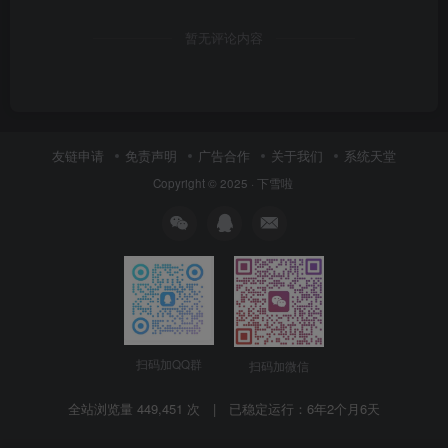
暂无评论内容
友链申请
免责声明
广告合作
关于我们
系统天堂
Copyright © 2025 ·
下雪啦
扫码加QQ群
扫码加微信
全站浏览量 449,451 次 | 已稳定运行：
6年2个月6天