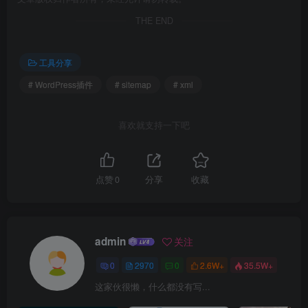
THE END
工具分享
# WordPress插件
# sitemap
# xml
喜欢就支持一下吧
点赞
0
分享
收藏
admin
关注
0
2970
0
2.6W+
35.5W+
这家伙很懒，什么都没有写...