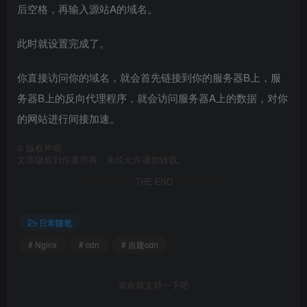
后空格，再输入源站A的域名。
此时就设置完成了。
你直接访问你的域名，就会首先链接到你的服务器B上，服
务器B上的反向代理程序，就会访问服务器A上的数据，对你
的网站进行间接加速。
©
版权声明
文章版权归作者所有，未经允许请勿转载。
THE END
日常随笔
# Nginx
# cdn
# 自建cdn
喜欢就支持一下吧