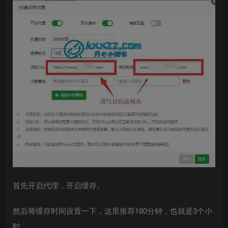
首先开启代理，开启缓存。
然后将缓存时间设置一下，这里推荐180分钟，也就是3个小
时。