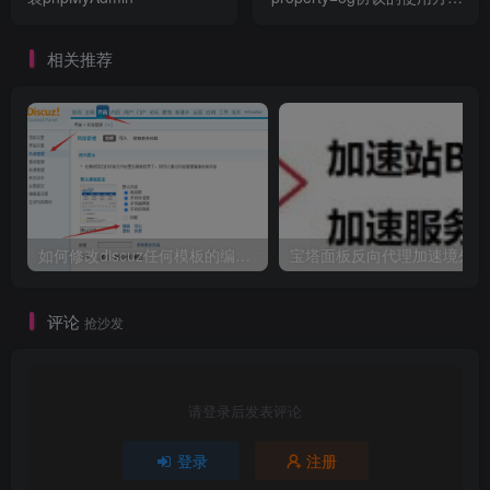
详解教程
相关推荐
如何修改discuz任何模板的编辑器默认字体类型和默认字体大小
宝
评论
抢沙发
请登录后发表评论
登录
注册