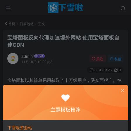
首页
日常随笔
正文
宝塔面板反向代理加速境外网站 使用宝塔面板自
建CDN
admin
关注
私信
11月18日 10:29发布
0
3126
0
宝塔面板以其简单易用获取了十万级用户，受众面很广。在
宝塔面板的众多功能中，有一个功能是“反向代理”，通过反
向代理功能，可以加速被代理的网站的加载速度。
主题模板推荐
下面简单画一个示意图。
下雪啦资源站