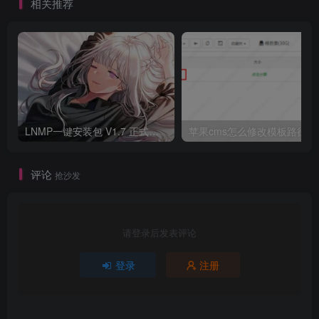
相关推荐
LNMP一键安装包 V1.7 正式版发布
苹果cms怎么修改模板路径
评论
抢沙发
请登录后发表评论
登录
注册