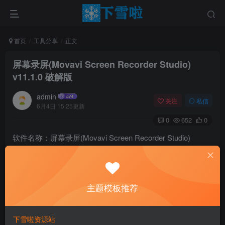
首页
工具分享
正文
屏幕录屏(Movavi Screen Recorder Studio)
v11.1.0 破解版
admin
关注
私信
6月4日 15:25更新
0
652
0
软件名称：屏幕录屏(Movavi Screen Recorder Studio)
v11.1.0 破解版
软件大小：42.9M软件介绍：
Movavi Screen Recorder Studio10激活版是一款多功能屏幕
主题模板推荐
录像机，软件集屏幕录像机和视频编辑器于一体，它不仅仅
能够录制屏幕还能够像专业人士一样捕捉和编辑视频，功能
下雪啦资源站