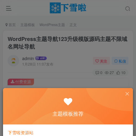
首页
主题模板
WordPress主题
正文
WordPress主题导航123升级模版源码主题不限域
名网址导航
admin
关注
私信
1月28日 11:07发布
0
27
10
付费资源
WordPress主题导航123升级模版源码主题不限域名网址导航
此内容为付费资源，请付费后查看
2
主题模板推荐
￥
免费
免费
黄金会员
钻石会员
下雪啦资源站
立即购买