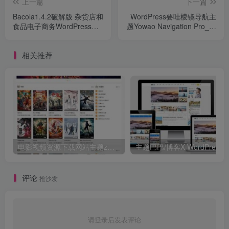
上一篇
下一篇
Bacola1.4.2破解版 杂货店和
WordPress要哇棱镜导航主
食品电子商务WordPress主
题Yowao Navigation Pro_全
题
开源
相关推荐
电影视频资源下载网站主题zmovie 专为电影站制作
评论
抢沙发
请登录后发表评论