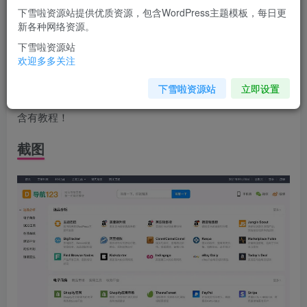
下雪啦资源站提供优质资源，包含WordPress主题模板，每日更
您当前未登录！建议登陆后购买，可保存购买订单
新各种网络资源。
下雪啦资源站
介绍
欢迎多多关注
下雪啦资源站
立即设置
WordPress主题导航123升级模版源码主题不限域名网址导航
含有教程！
截图