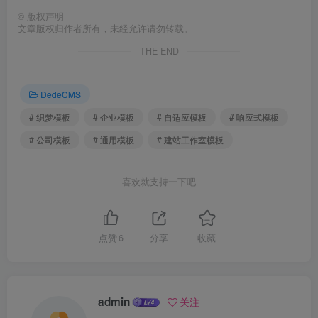
©
版权声明
文章版权归作者所有，未经允许请勿转载。
THE END
DedeCMS
# 织梦模板
# 企业模板
# 自适应模板
# 响应式模板
# 公司模板
# 通用模板
# 建站工作室模板
喜欢就支持一下吧
点赞
6
分享
收藏
admin
关注