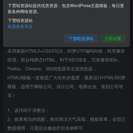
下雪啦资源站提供优质资源，包含WordPress主题模板，每日更
您当前未登录！建议登陆后购买，可保存购买订单
新各种网络资源。
下雪啦资源站
介绍
欢迎多多关注
下雪啦资源站
立即设置
HTML5网络设计公司织梦dedecms整站模板
采用最新HTML5+CSS3写法，织梦UTF编码内核，程序兼容
性强，前台纯静态HTML、利于SEO排名，完美兼容IE8+、
Firefox、Chrome、360浏览器等主流浏览器；
HTML5模板一直都是广大站长的最爱，最新设计HTML5织梦
模板，适用于网络公司、设计公司、电商企业、策划公司等
等！
1、该代码干净整洁；
2、效果相当的炫酷，相当简洁大气高端，模板简单，全部已
数据调用，只需后台修改栏目名称即可