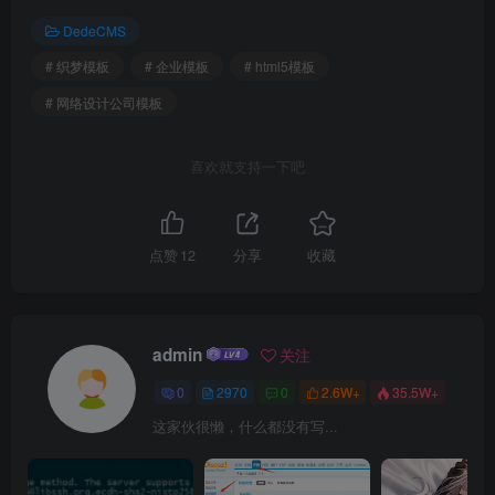
DedeCMS
# 织梦模板
# 企业模板
# html5模板
# 网络设计公司模板
喜欢就支持一下吧
点赞
12
分享
收藏
admin
关注
0
2970
0
2.6W+
35.5W+
这家伙很懒，什么都没有写...