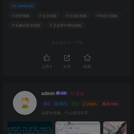
DedeCMS
# 织梦模板
# 企业模板
# 自适应模板
# 响应式模板
# 机械设备类模板
# 五金零件网站模板
喜欢就支持一下吧
点赞
9
分享
收藏
admin
关注
0
2970
0
2.6W+
35.5W+
这家伙很懒，什么都没有写...