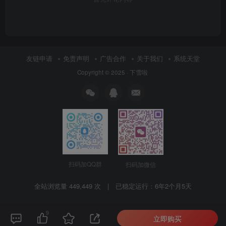
友链申请
免责声明
广告合作
关于我们
系统天堂
Copyright © 2025 ·
下雪啦
扫码加QQ群
扫码加微信
全站浏览量 449,449 次 | 已稳定运行：
6年2个月5天
9
立即购买