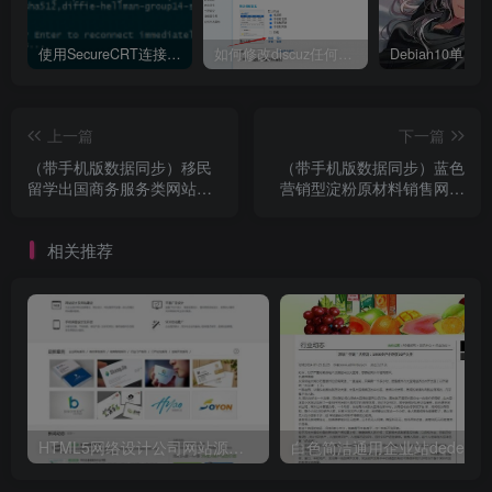
使用SecureCRT连接Ubuntu20.04报错：Key exchange failed. No compatible key exchange method.
如何修改discuz任何模板的编辑器默认字体类型和默认字体大小
上一篇
下一篇
（带手机版数据同步）移民
（带手机版数据同步）蓝色
留学出国商务服务类网站源
营销型淀粉原材料销售网站
码 留学签证办理网站织梦模
源码织梦模板
板
相关推荐
HTML5网络设计公司网站源码 织梦dedecms整站模板