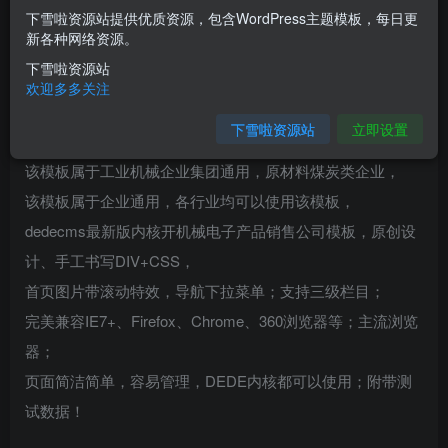
下雪啦资源站提供优质资源，包含WordPress主题模板，每日更
您当前未登录！建议登陆后购买，可保存购买订单
新各种网络资源。
下雪啦资源站
介绍
欢迎多多关注
下雪啦资源站
立即设置
大气工业机械原材料煤炭类企业网站织梦模板
该模板属于工业机械企业集团通用，原材料煤炭类企业，
该模板属于企业通用，各行业均可以使用该模板，
dedecms最新版内核开机械电子产品销售公司模板，原创设
计、手工书写DIV+CSS，
首页图片带滚动特效，导航下拉菜单；支持三级栏目；
完美兼容IE7+、Firefox、Chrome、360浏览器等；主流浏览
器；
页面简洁简单，容易管理，DEDE内核都可以使用；附带测
试数据！