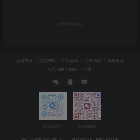
暂无评论内容
友链申请
免责声明
广告合作
关于我们
系统天堂
Copyright © 2025 ·
下雪啦
扫码加QQ群
扫码加微信
全站浏览量 449,450 次 | 已稳定运行：
6年2个月6天