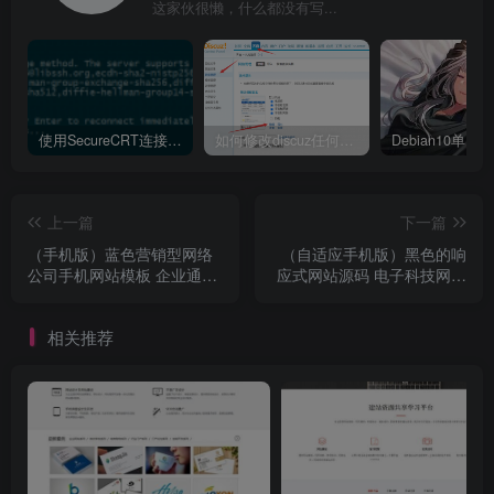
这家伙很懒，什么都没有写...
使用SecureCRT连接Ubuntu20.04报错：Key exchange failed. No compatible key exchange method.
如何修改discuz任何模板的编辑器默认字体类型和默认字体大小
上一篇
下一篇
（手机版）蓝色营销型网络
（自适应手机版）黑色的响
公司手机网站模板 企业通用
应式网站源码 电子科技网站
wap网站源码
企业织梦模板
相关推荐