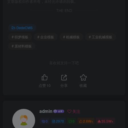
文章版权归作者所有，未经允许请勿转载。
THE END
DedeCMS
# 织梦模板
# 企业模板
# 机械模板
# 工业机械模板
# 原材料模板
喜欢就支持一下吧
点赞
10
分享
收藏
admin
关注
0
2970
0
2.6W+
35.5W+