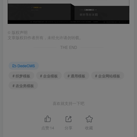
©
版权声明
文章版权归作者所有，未经允许请勿转载。
THE END
DedeCMS
# 织梦模板
# 企业模板
# 通用模板
# 企业网站模板
# 农业类模板
喜欢就支持一下吧
点赞
14
分享
收藏