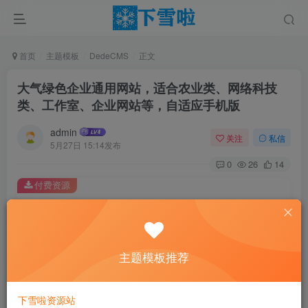
首页
主题模板
DedeCMS
正文
大气绿色企业通用网站，适合农业类、网络科技
类、工作室、企业网站等，自适应手机版
admin
关注
私信
5月27日 15:14发布
0
26
14
付费资源
大气绿色企业通用网站，适合农业类、网络科技类、工作室、企业网站等，自适应手机版
此内容为付费资源，请付费后查看
0.01
主题模板推荐
￥
免费
免费
黄金会员
钻石会员
下雪啦资源站
立即购买