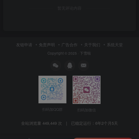
暂无评论内容
友链申请
免责声明
广告合作
关于我们
系统天堂
Copyright © 2025 ·
下雪啦
扫码加QQ群
扫码加微信
全站浏览量 449,449 次 | 已稳定运行：
6年2个月5天