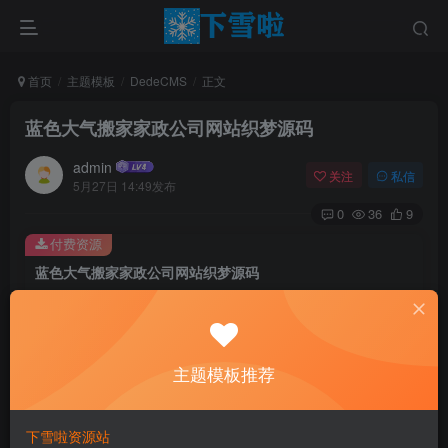
首页
主题模板
DedeCMS
正文
蓝色大气搬家家政公司网站织梦源码
admin
关注
私信
5月27日 14:49发布
0
36
9
付费资源
蓝色大气搬家家政公司网站织梦源码
此内容为付费资源，请付费后查看
0.01
￥
主题模板推荐
免费
免费
黄金会员
钻石会员
立即购买
下雪啦资源站