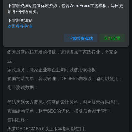
您当前未登录！建议登陆后购买，可保存购买订单
下雪啦资源站提供优质资源，包含WordPress主题模板，每日更
新各种网络资源。
介绍
下雪啦资源站
欢迎多多关注
蓝色大气搬家家政公司网站织梦源码
下雪啦资源站
立即设置
模板介绍：
织梦最新内核开发的模板，该模板属于家政行业，搬家企
业，
家政服务，搬家企业等企业均可以使用该模板，
页面简洁简单，容易管理，DEDE5.5内核以上都可以使用；
附带测试数据！
简洁美观大方蓝色小清新的设计风格，图片展示效果绝佳。
页面结构简单，利于SEO的优化，模板后台易于管理。
使用程序：
织梦DEDECMS5.5以上版本都可以使用。