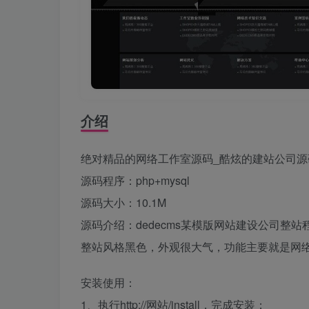
介绍
绝对精品的网络工作室源码_酷炫的建站公司源
源码程序：php+mysql
源码大小：10.1M
源码介绍：dedecms某模版网站建设公司整
整站风格黑色，外观很大气，功能主要就是网
安装使用：
1、执行http://网站/install，完成安装；