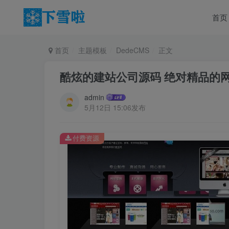
首页
首页
主题模板
DedeCMS
正文
酷炫的建站公司源码 绝对精品的
admin
5月12日 15:06发布
付费资源