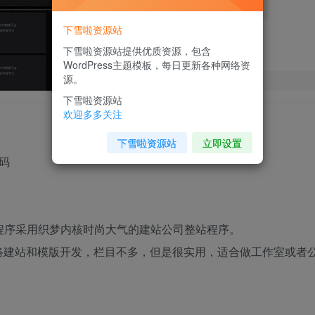
免费
免费
黄金会员
钻石会员
下雪啦资源站
下雪啦资源站提供优质资源，包含
WordPress主题模板，每日更新各种网络资
源。
下雪啦资源站
欢迎多多关注
下雪啦资源站
立即设置
码
站程序采用织梦内核时尚大气的建站公司整站程序。
络建站和模版开发，栏目不多，但是很实用，适合做工作室或者