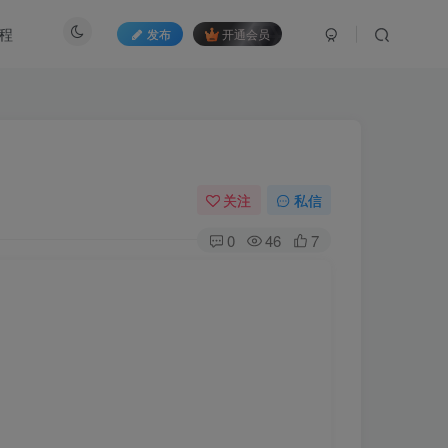
程
发布
开通会员
关注
私信
0
46
7