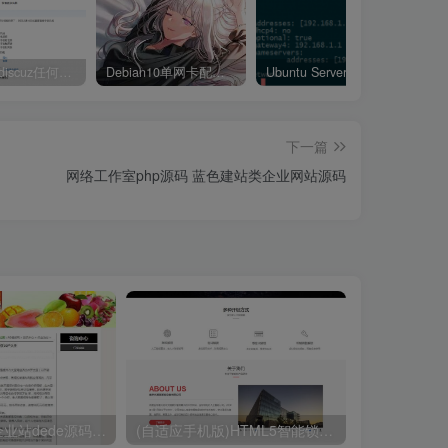
如何修改discuz任何模板的编辑器默认字体类型和默认字体大小
Debian10单网卡配置两个IP地址
Ubuntu Server 20.04修改固定ip地址教程
下一篇
网络工作室php源码 蓝色建站类企业网站源码
白色简洁通用企业站dede源码 织梦通用网站源码下载
(自适应手机版)HTML5智能锁具电子产品研发类网站源码 响应式电子智能锁网站织梦模板