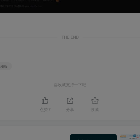
THE END
室模板
喜欢就支持一下吧
点赞
7
分享
收藏