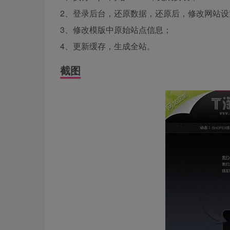
2、登录后台，还原数据，还原后，修改网站
3、修改模版中原始站点信息；
4、更新缓存，生成全站。
截图