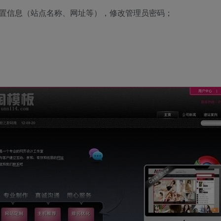
设置信息（站点名称、网址等），修改管理员密码；