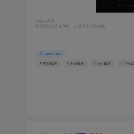
©
版权声明
文章版权归作者所有，未经允许请勿转载。
DedeCMS
# 织梦模板
# 企业模板
# 公司模板
# 工作