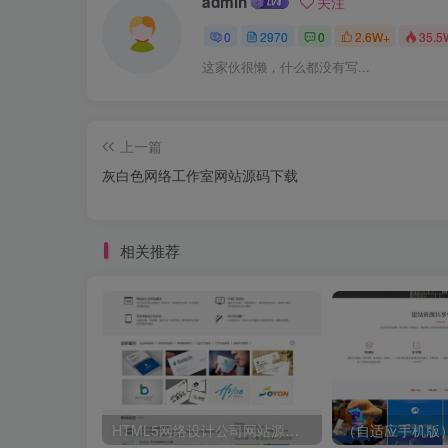
admin
关注
0
2970
0
2.6W+
35.5
这家伙很懒，什么都没有写...
上一篇
灰白色网络工作室网站源码下载
相关推荐
HTML5网络设计公司网站源码 织梦dedecms整站模板