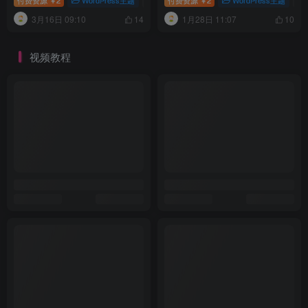
付费资源
2
WordPress主题
# WordPress模板
付费资源
2
# 导航主题
WordPress主题
# Yowao
# 
￥
￥
3月16日 09:10
1月28日 11:07
14
10
视频教程