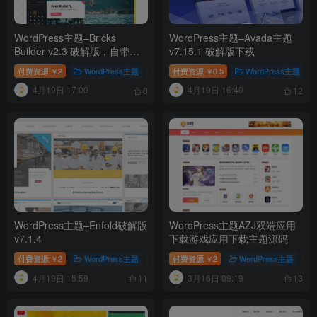
WordPress主题–Bricks
WordPress主题–Avada主题
Builder v2.3 破解版，自带可
v7.15.1 破解版下载
视化编辑器的主题
付费资源
2
WordPress主题
# WordPress模板
付费资源
0.5
# Bricks Builder v2.3 破解
WordPress主题
#
￥
￥
4月19日 17:00
4月19日 16:40
8
12
WordPress主题–Enfold破解版
WordPress主题AZJ双端应用
v7.1.4
下载游戏应用下载主题源码
付费资源
2
WordPress主题
# WordPress模板
付费资源
2
# Enfold破解版
WordPress主题
# Enfol
# 
￥
￥
4月19日 15:59
3月16日 09:19
11
13