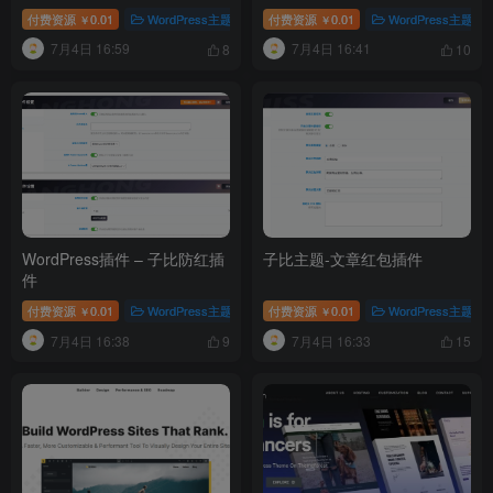
讯类站点的 WordPress 主题
付费资源
0.01
WordPress主题
# WordPress模板
付费资源
0.01
# 资源模板
WordPress主题
# 软件
￥
￥
7月4日 16:59
7月4日 16:41
8
10
WordPress插件 – 子比防红插
子比主题-文章红包插件
件
付费资源
0.01
WordPress主题
# WordPress插件
付费资源
0.01
# 子比防红插件
WordPress主题
￥
￥
7月4日 16:38
7月4日 16:33
9
15