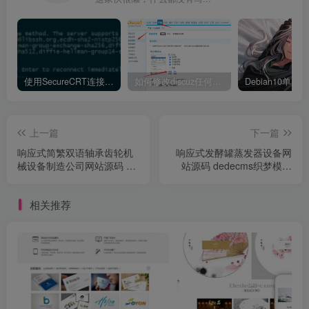
使用SecureCRT连接Ubuntu20.04报错：Key exchange failed. No compatible key exchange method.
如何修改discuz任何模板的编辑器默认字体类型和默认字体大小
上一篇
下一篇
响应式简繁双语轴承齿轮机
响应式发酵罐蒸发器设备网
械设备制造公司网站源码 织
站源码 dedecms织梦模板
梦dedecms模板 自适应手机
(自适应手机端)
端
相关推荐