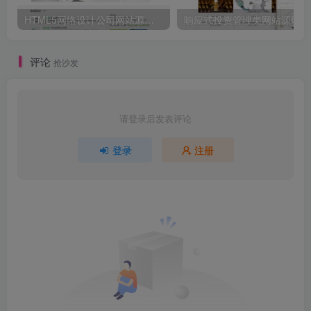
HTML5网络设计公司网站源码 织梦dedecms整站模板
响应式投资管
评论
抢沙发
请登录后发表评论
登录
注册