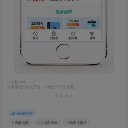
©
版权声明
文章版权归作者所有，未经允许请勿转载。
THE END
DedeCMS
# 织梦模板
# 自适应模板
# 响应式模板