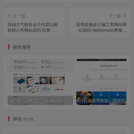
上一篇
下一篇
高端大气财务会计代理记账
装饰装修设计施工类网站网
财税公司网站源码 织梦
站源码 dedecms织梦模板
dedecms模板 带手机版
(带手机端)
相关推荐
HTML5网络设计公司网站源码 织梦dedecms整站模板
（自
评论
抢沙发