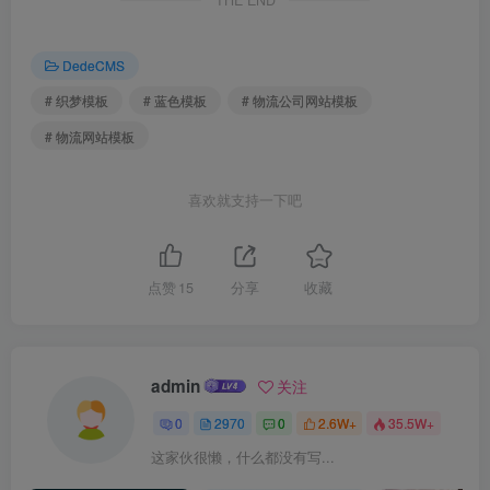
DedeCMS
# 织梦模板
# 蓝色模板
# 物流公司网站模板
# 物流网站模板
喜欢就支持一下吧
点赞
15
分享
收藏
admin
关注
0
2970
0
2.6W+
35.5W+
这家伙很懒，什么都没有写...