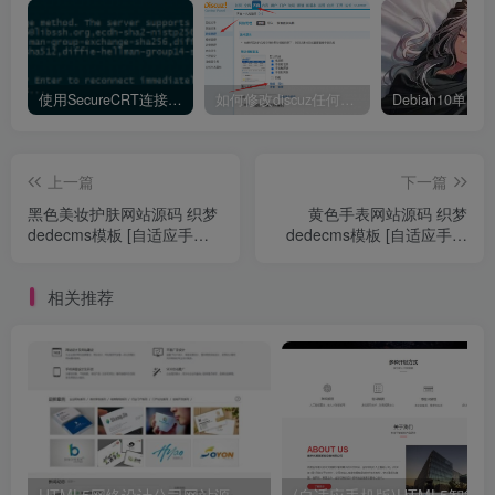
使用SecureCRT连接Ubuntu20.04报错：Key exchange failed. No compatible key exchange method.
如何修改discuz任何模板的编辑器默认字体类型和默认字体大小
上一篇
下一篇
黑色美妆护肤网站源码 织梦
黄色手表网站源码 织梦
dedecms模板 [自适应手机
dedecms模板 [自适应手机
版]
版]
相关推荐