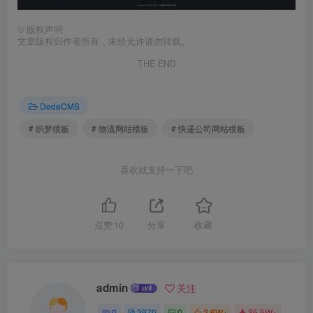
©
版权声明
文章版权归作者所有，未经允许请勿转载。
THE END
DedeCMS
# 织梦模板
# 物流网站模板
# 快递公司网站模板
喜欢就支持一下吧
点赞
10
分享
收藏
admin
关注
0
2970
0
2.6W+
35.5W+