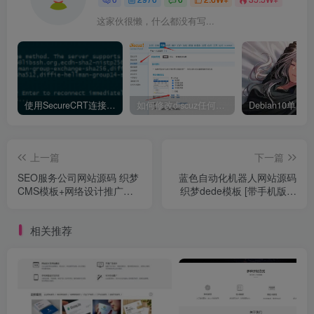
这家伙很懒，什么都没有写...
使用SecureCRT连接Ubuntu20.04报错：Key exchange failed. No compatible key exchange method.
如何修改discuz任何模板的编辑器默认字体类型和默认字体大小
上一篇
下一篇
SEO服务公司网站源码 织梦
蓝色自动化机器人网站源码
CMS模板+网络设计推广企
织梦dede模板 [带手机版数
业网站+搜索引擎优化企业
据同步]
相关推荐