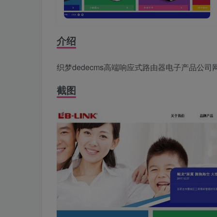
介绍
织梦dedecms高端响应式路由器电子产品公司
截图