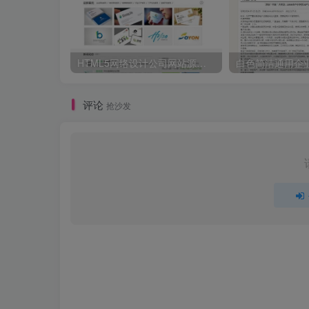
HTML5网络设计公司网站源码 织梦dedecms整站模板
评论
抢沙发