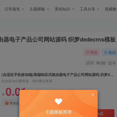
日常随笔
主题模板
系统知识
工具分享
视频教
器电子产品公司网站源码 织梦dedecms模板
关注
私信
0
50
6
(自适应手机移动端)高端响应式路由器电子产品公司网站源码 织梦dedecms模板
此内容为付费资源，请付费后查看
0.01
￥
免费
免费
黄金会员
钻石会员
主题模板推荐
立即购买