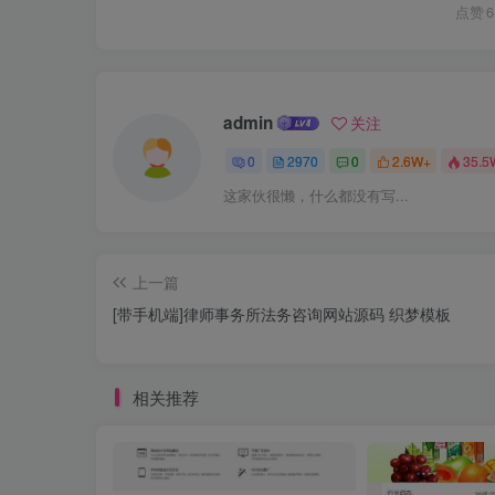
点赞
6
admin
关注
0
2970
0
2.6W+
35.5
这家伙很懒，什么都没有写...
上一篇
[带手机端]律师事务所法务咨询网站源码 织梦模板
相关推荐