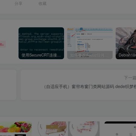
分享
收藏
W+
使用SecureCRT连接Ubuntu20.04报错：Key exchange failed. No compatible key exchange method.
如何修改discuz任何模板的编辑器默认字体类型和默认字体大小
下一
（自适应手机）窗帘布窗门类网站源码 dede织梦