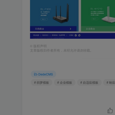
©
版权声明
文章版权归作者所有，未经允许请勿转载。
DedeCMS
# 织梦模板
# 企业模板
# 自适应模板
# 响