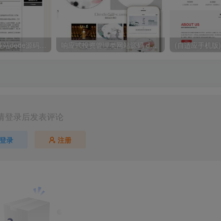
白色简洁通用企业站dede源码 织梦通用网站源码下载
响应式投资管理类网站源码 dedecms织梦模板(自适应手机端)
请登录后发表评论
登录
注册