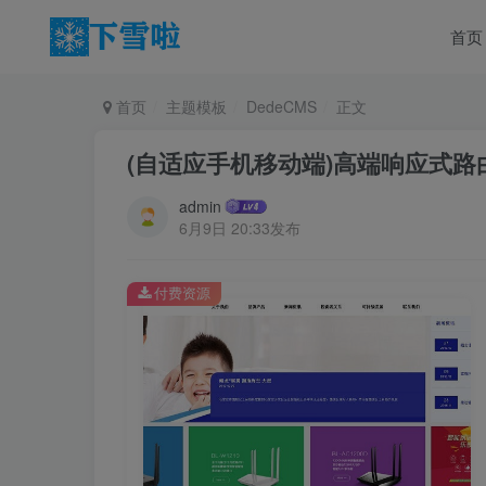
首页
首页
主题模板
DedeCMS
正文
(自适应手机移动端)高端响应式路由
admin
6月9日 20:33发布
付费资源