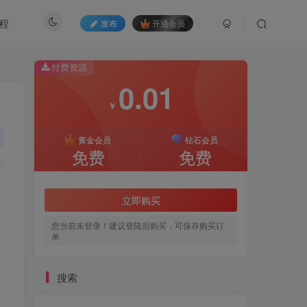
程
发布
开通会员
付费资源
0.01
￥
黄金会员
钻石会员
免费
免费
立即购买
您当前未登录！建议登陆后购买，可保存购买订
单
搜索