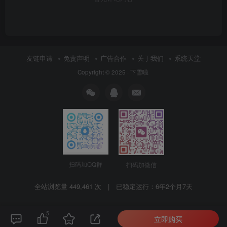
友链申请
免责声明
广告合作
关于我们
系统天堂
Copyright © 2025 ·
下雪啦
扫码加QQ群
扫码加微信
全站浏览量 449,461 次 | 已稳定运行：
6年2个月7天
5
立即购买