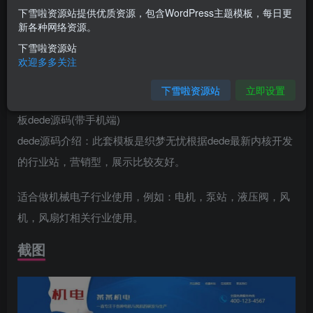
下雪啦资源站提供优质资源，包含WordPress主题模板，每日更
您当前未登录！建议登陆后购买，可保存购买订单
新各种网络资源。
下雪啦资源站
介绍
欢迎多多关注
下雪啦资源站
立即设置
营销型电机泵站液压阀风机机电等机械电子行业网站织梦模
板dede源码(带手机端)
dede源码介绍：此套模板是织梦无忧根据dede最新内核开发
的行业站，营销型，展示比较友好。
适合做机械电子行业使用，例如：电机，泵站，液压阀，风
机，风扇灯相关行业使用。
截图