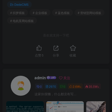
DedeCMS
# 织梦模板
# 企业模板
# 蓝色模板
# 营销型网站模板
# 电机泵网站模板
喜欢就支持一下吧
点赞
5
分享
收藏
admin
关注
0
2970
0
2.6W+
35.5W+
这家伙很懒，什么都没有写...