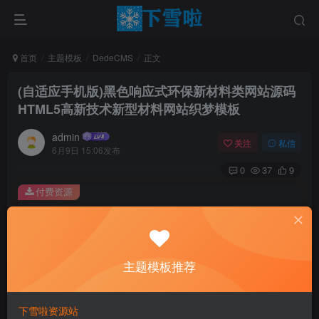
首页
主题模板
DedeCMS
正文
(自适应手机版)黑色响应式环保新材料类网站源码
HTML5高新技术新型材料网站织梦模板
admin
关注
私信
6月9日 15:06发布
0
37
9
付费资源
(自适应手机版)黑色响应式环保新材料类网站源码 HTML5高新技术新型材料网站织梦模板
此内容为付费资源，请付费后查看
0.01
主题模板推荐
￥
免费
免费
黄金会员
钻石会员
下雪啦资源站
立即购买