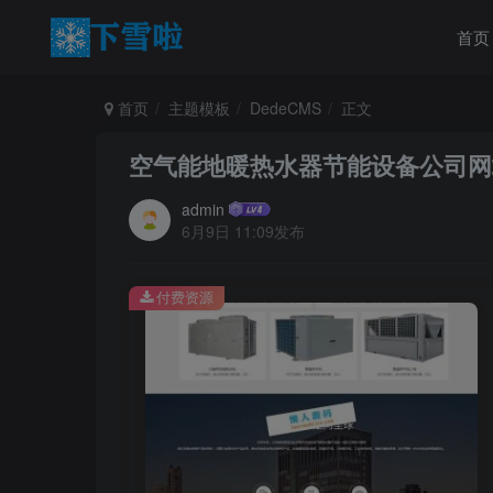
首页
首页
主题模板
DedeCMS
正文
空气能地暖热水器节能设备公司网站源
admin
6月9日 11:09发布
付费资源