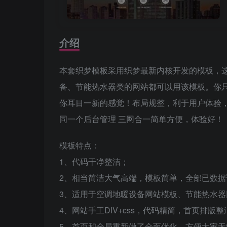
介绍
本套织梦模板采用织梦最新内核开发的模板，
备、节能热水器类的网站都可以用该模板。你
你耳目一新的感觉！布局规整，利于用户体验，手
同一个后台管理 三网合一简单方便，体验好！
模板特点：
1、代码干净整洁；
2、相当简洁大气高端，模板简单，全部已数
3、适用于空调地暖设备网站模板、节能热水器
4、网站手工DIV+css，代码精简，首页排版
5、首页和全局重新做了全面优化，方便大家无