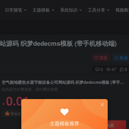
日常随笔
主题模板
系统知识
工具分享
视频教
码 织梦dedecms模板 (带手机移动端)
关注
私信
0
47
8
空气能地暖热水器节能设备公司网站源码 织梦dedecms模板 (带手机移动端)
此内容为付费资源，请付费后查看
0.01
￥
免费
免费
黄金会员
钻石会员
主题模板推荐
立即购买