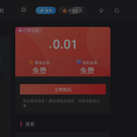
程
发布
开通会员
付费资源
0.01
0.01
￥
￥
黄金会员
黄金会员
钻石会员
钻石会员
免费
免费
免费
免费
立即购买
立即购买
您当前未登录！建议登陆后购买，可保存购买订
您当前未登录！建议登陆后购买，可保存购买订
单
单
搜索