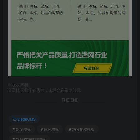
©
版权声明
文章版权归作者所有，未经允许请勿转载。
THE END
DedeCMS
# 织梦模板
# 绿色模板
# 渔具批发模板
# 农林牧渔网站模板