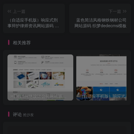
上一篇
下一篇
（自适应手机版）响应式刑
蓝色简洁风格钢铁钢材公司
事辩护律师资讯网站源码 律
网站源码 织梦dedecms模板
师事务所网站织梦模板
相关推荐
HTML5网络设计公司网站源码 织梦dedecms整站模板
（自
评论
抢沙发