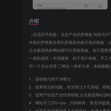
介绍
（自适应手机版）信息产业织梦模板 响应式HT
本套织梦模板采用织梦最新内核开发的模板，
企业集团类的网站都可以用该模板。你只需要
一新的感觉！布局规整，利于用户体验，手工书写
同一个后台管理 三网合一简单方便，体验极极
1、该模板代码干净整洁；
2、效果相当的炫酷，相当简洁大气高端，模
3、适用于信息产业织梦模板,企业集团网站源
4、网站手工DIV+css，代码精简，首页排版
5、首页和全局重新做了全面优化，方便大家无