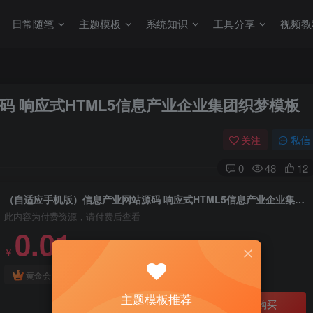
日常随笔
主题模板
系统知识
工具分享
视频教
 响应式HTML5信息产业企业集团织梦模板
关注
私信
0
48
12
（自适应手机版）信息产业网站源码 响应式HTML5信息产业企业集团织梦模板
此内容为付费资源，请付费后查看
0.01
￥
免费
免费
黄金会员
钻石会员
主题模板推荐
立即购买