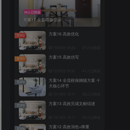
34人已阅读
方案17 全套喂饭提示
方案16 高效优化
TOP2
7月20日 16:33
27人已阅读
方案15 高效仿写
TOP3
7月20日 16:31
41人已阅读
方案14 全流程保姆级方案 十
TOP4
大核心环节
7月19日 15:17
38人已阅读
方案13 高效完成文献综述
TOP5
7月19日 15:11
23人已阅读
方案12 高效润色+降重
TOP6