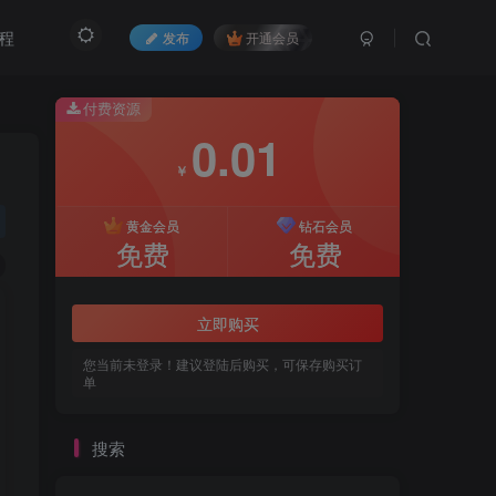
程
发布
开通会员
付费资源
0.01
￥
黄金会员
钻石会员
免费
免费
立即购买
您当前未登录！建议登陆后购买，可保存购买订
单
搜索