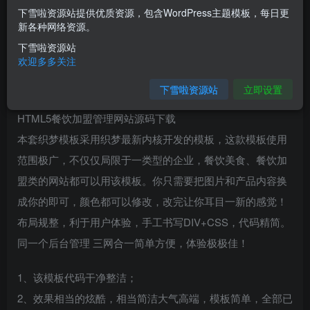
下雪啦资源站提供优质资源，包含WordPress主题模板，每日更
您当前未登录！建议登陆后购买，可保存购买订单
新各种网络资源。
下雪啦资源站
介绍
欢迎多多关注
下雪啦资源站
立即设置
（自适应手机版）响应式餐饮美食加盟类网站织梦模板
HTML5餐饮加盟管理网站源码下载
本套织梦模板采用织梦最新内核开发的模板，这款模板使用
范围极广，不仅仅局限于一类型的企业，餐饮美食、餐饮加
盟类的网站都可以用该模板。你只需要把图片和产品内容换
成你的即可，颜色都可以修改，改完让你耳目一新的感觉！
布局规整，利于用户体验，手工书写DIV+CSS，代码精简。
同一个后台管理 三网合一简单方便，体验极极佳！
1、该模板代码干净整洁；
2、效果相当的炫酷，相当简洁大气高端，模板简单，全部已