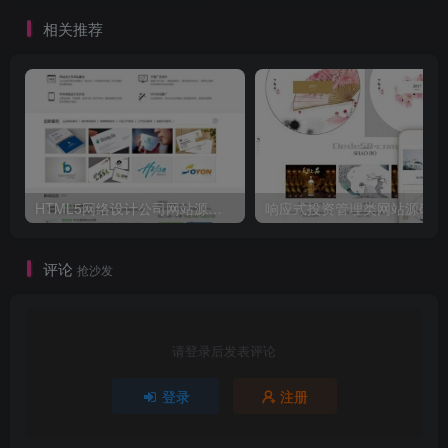
相关推荐
HTML5网络设计公司网站源码 织梦dedecms整站模板
响应式投资管
评论
抢沙发
请登录后发表评论
登录
注册