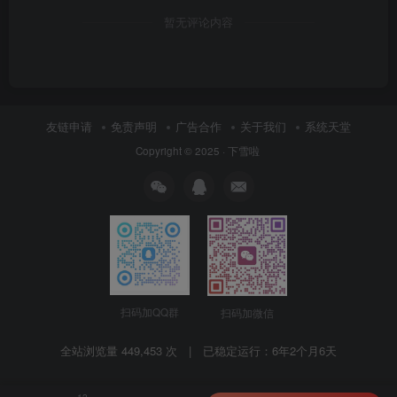
暂无评论内容
友链申请
免责声明
广告合作
关于我们
系统天堂
Copyright © 2025 ·
下雪啦
扫码加QQ群
扫码加微信
全站浏览量 449,453 次 | 已稳定运行：
6年2个月6天