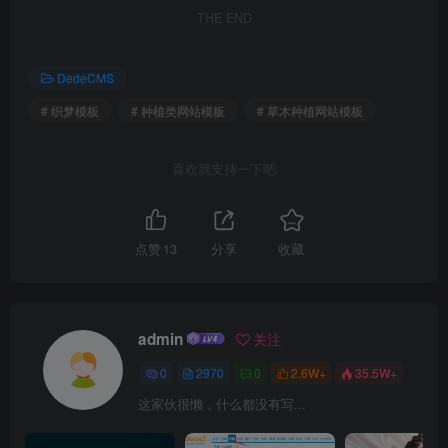
THE END
DedeCMS
# 织梦模板
# 种植类网站模板
# 草木种植网站模板
喜欢就支持一下吧
点赞
13
分享
收藏
admin
关注
0
2970
0
2.6W+
35.5W+
这家伙很懒，什么都没有写...