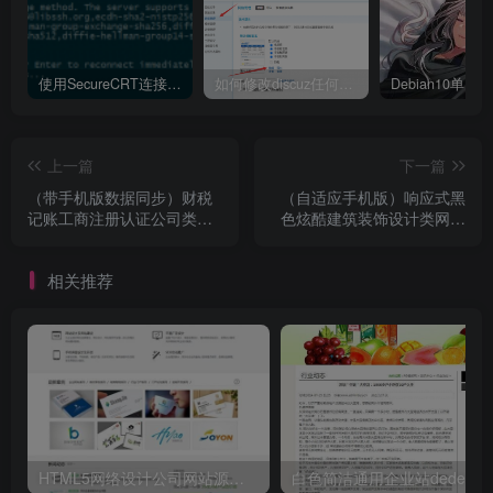
使用SecureCRT连接Ubuntu20.04报错：Key exchange failed. No compatible key exchange method.
如何修改discuz任何模板的编辑器默认字体类型和默认字体大小
上一篇
下一篇
（带手机版数据同步）财税
（自适应手机版）响应式黑
记账工商注册认证公司类网
色炫酷建筑装饰设计类网站
站源码 公司注册财务报账类
源码 HTML5装修设计公司织
织梦模板
梦模板
相关推荐
HTML5网络设计公司网站源码 织梦dedecms整站模板