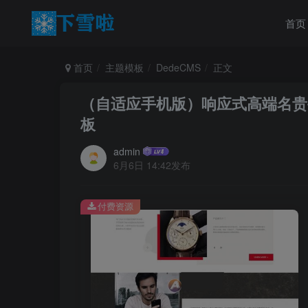
首页
首页
主题模板
DedeCMS
正文
（自适应手机版）响应式高端名贵手
板
admin
6月6日 14:42发布
付费资源