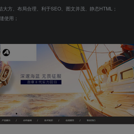
整洁大方、布局合理、利于SEO、图文并茂、静态HTML；
缝使用；