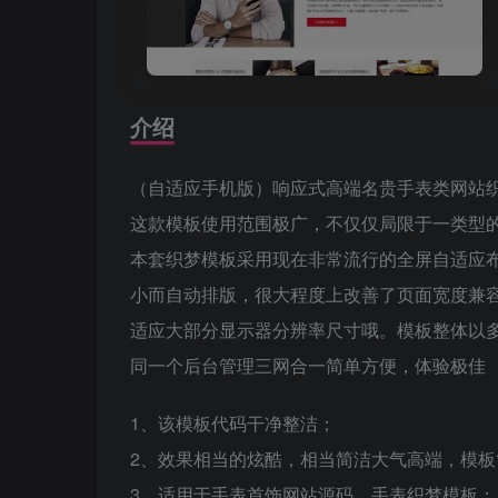
介绍
（自适应手机版）响应式高端名贵手表类网站织
这款模板使用范围极广，不仅仅局限于一类型
本套织梦模板采用现在非常流行的全屏自适应
小而自动排版，很大程度上改善了页面宽度兼
适应大部分显示器分辨率尺寸哦。模板整体以
同一个后台管理三网合一简单方便，体验极佳
1、该模板代码干净整洁；
2、效果相当的炫酷，相当简洁大气高端，模
3、适用于手表首饰网站源码、手表织梦模板；