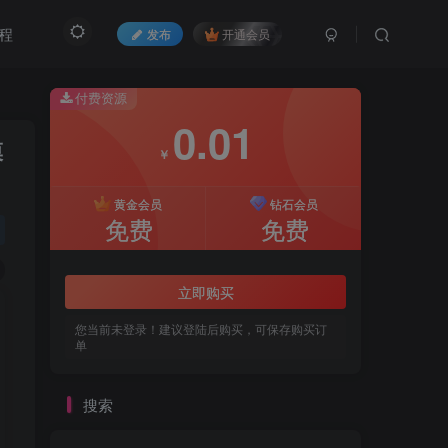
程
发布
开通会员
付费资源
0.01
模
￥
黄金会员
钻石会员
免费
免费
立即购买
您当前未登录！建议登陆后购买，可保存购买订
单
搜索