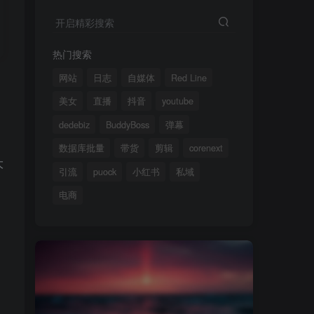
开启精彩搜索
热门搜索
网站
日志
自媒体
Red Line
美女
直播
抖音
youtube
dedebiz
BuddyBoss
弹幕
数据库批量
带货
剪辑
corenext
大
引流
puock
小红书
私域
电商