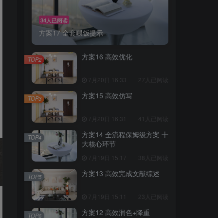
34人已阅读
方案17 全套喂饭提示
方案16 高效优化
TOP2
7月20日 16:33
27人已阅读
方案15 高效仿写
TOP3
7月20日 16:31
41人已阅读
方案14 全流程保姆级方案 十
TOP4
大核心环节
7月19日 15:17
38人已阅读
方案13 高效完成文献综述
TOP5
7月19日 15:11
23人已阅读
方案12 高效润色+降重
TOP6