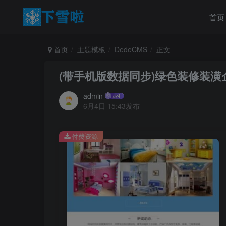
首页
首页
主题模板
DedeCMS
正文
(带手机版数据同步)绿色装修装潢
admin
6月4日 15:43发布
付费资源