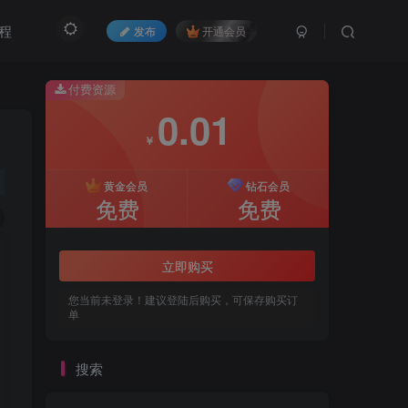
程
发布
开通会员
付费资源
0.01
￥
黄金会员
钻石会员
免费
免费
立即购买
您当前未登录！建议登陆后购买，可保存购买订
单
搜索