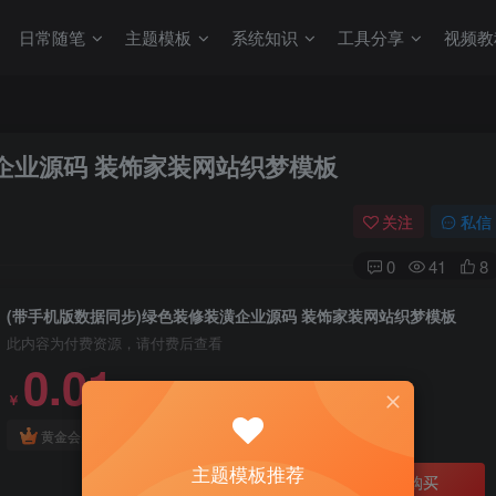
日常随笔
主题模板
系统知识
工具分享
视频教
企业源码 装饰家装网站织梦模板
关注
私信
0
41
8
(带手机版数据同步)绿色装修装潢企业源码 装饰家装网站织梦模板
此内容为付费资源，请付费后查看
0.01
￥
免费
免费
黄金会员
钻石会员
主题模板推荐
立即购买