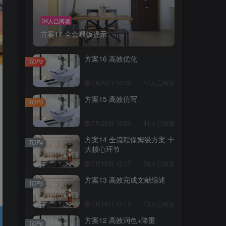
34人已阅读
方案17 全套喂饭提示
方案16 高效优化
TOP2
7月20日 16:33
27人已阅读
方案15 高效仿写
TOP3
7月20日 16:31
41人已阅读
方案14 全流程保姆级方案 十
TOP4
大核心环节
7月19日 15:17
38人已阅读
方案13 高效完成文献综述
TOP5
7月19日 15:11
23人已阅读
方案12 高效润色+降重
TOP6