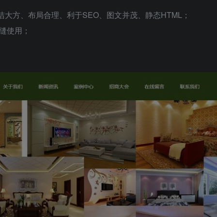
整洁大方、布局合理、利于SEO、图文并茂、静态HTML；
缝使用；