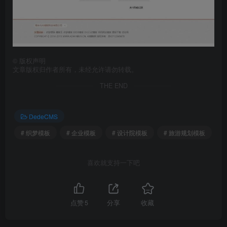
©
版权声明
文章版权归作者所有，未经允许请勿转载。
THE END
DedeCMS
# 织梦模板
# 企业模板
# 设计院模板
# 旅游规划模板
喜欢就支持一下吧
点赞
5
分享
收藏