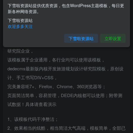
下雪啦资源站提供优质资源，包含WordPress主题模板，每日更
您当前未登录！建议登陆后购买，可保存购买订单
新各种网络资源。
下雪啦资源站
介绍
欢迎多多关注
下雪啦资源站
立即设置
织梦最新内核开发的模板，该模板属于旅游规划行业，设计
研究院企业，
该模板属于企业通用，各行业均可以使用该模板，
dedecms最新版内核开发旅游规划设计研究院模板，原创设
计、手工书写DIV+CSS，
完美兼容IE7+、Firefox、Chrome、360浏览器等；
页面简洁简单，容易管理，DEDE内核都可以使用；附带测
试数据！具体请查看演示
1、该模板代码干净整洁；
2、效果相当的炫酷，相当简洁大气高端，模板简单，全部已