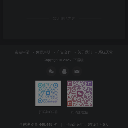
暂无评论内容
友链申请
免责声明
广告合作
关于我们
系统天堂
Copyright © 2025 ·
下雪啦
扫码加QQ群
扫码加微信
全站浏览量 449,449 次 | 已稳定运行：
6年2个月5天