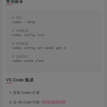
常用命令
# 帮助
codex --help
# 查看配置
codex config list
# 更新配置
codex config set model gpt-
4
# 清除缓存
codex cache clear
VS Code 集成
安装 Codex 扩展
在 VS Code 中按
Ctrl+Shift+P