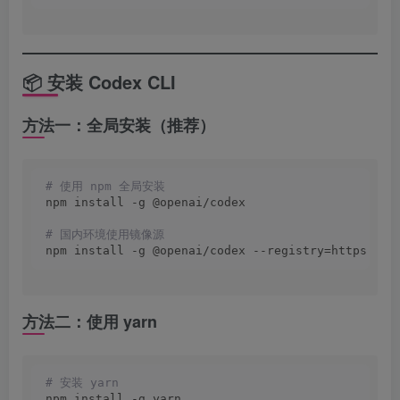
📦 安装 Codex CLI
方法一：全局安装（推荐）
# 使用 npm 全局安装
npm install -g @openai/codex
# 国内环境使用镜像源
npm install -g @openai/codex --registry=https
://r
方法二：使用 yarn
# 安装 yarn
npm install -g yarn