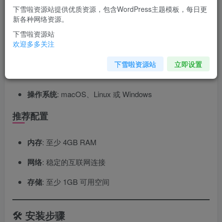
🔧 系统要求
下雪啦资源站提供优质资源，包含WordPress主题模板，每日更
新各种网络资源。
必需组件
下雪啦资源站
欢迎多多关注
Node.js
: 版本 >= 22
下雪啦资源站
立即设置
npm
: 版本 >= 10
操作系统
: macOS、Linux 或 Windows
推荐配置
内存
: 至少 4GB RAM
网络
: 稳定的互联网连接
存储
: 至少 1GB 可用空间
🛠️ 安装步骤