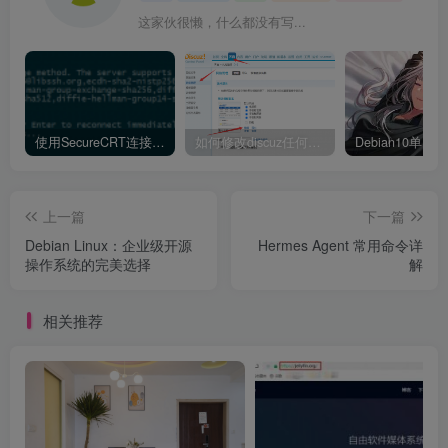
这家伙很懒，什么都没有写...
使用SecureCRT连接Ubuntu20.04报错：Key exchange failed. No compatible key exchange method.
如何修改discuz任何模板的编辑器默认字体类型和默认字体大小
上一篇
下一篇
Debian Linux：企业级开源
Hermes Agent 常用命令详
操作系统的完美选择
解
相关推荐