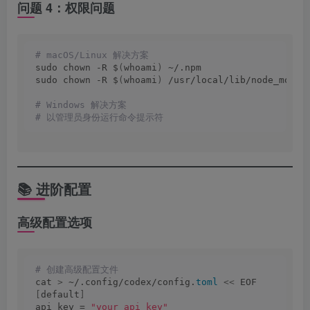
问题 4：权限问题
# macOS/Linux 解决方案
sudo chown -R $
(
whoami
)
 ~/.npm
sudo chown -R $
(
whoami
)
 /usr/local/lib/node_modul
# Windows 解决方案
# 以管理员身份运行命令提示符
📚 进阶配置
高级配置选项
# 创建高级配置文件
cat 
>
 ~/.config/codex/config.
toml
<<
 EOF
[
default
]
api_key = 
"your_api_key"