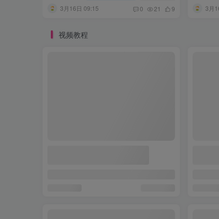
3月16日 09:15
3月1
0
21
9
视频教程