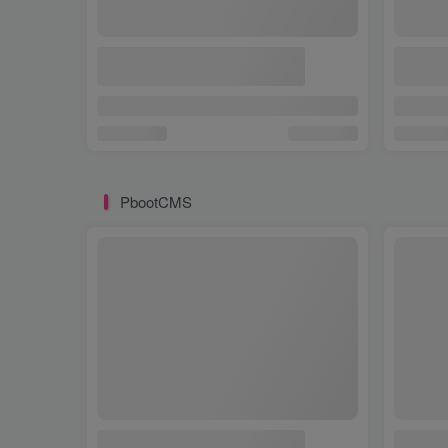
PbootCMS