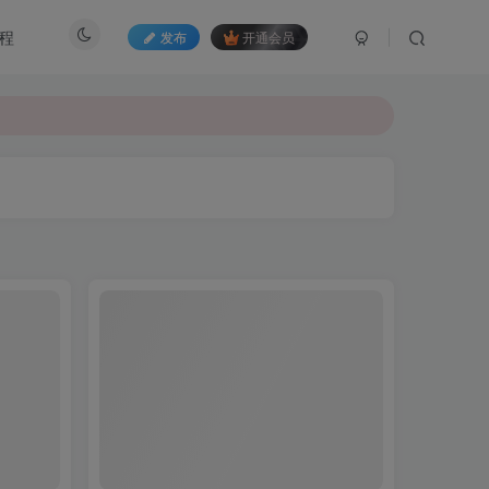
程
发布
开通会员