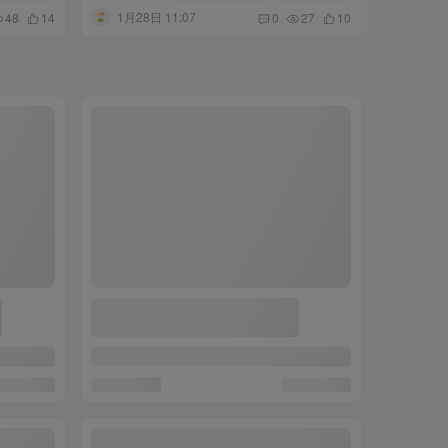
1月28日 11:07
48
14
0
27
10