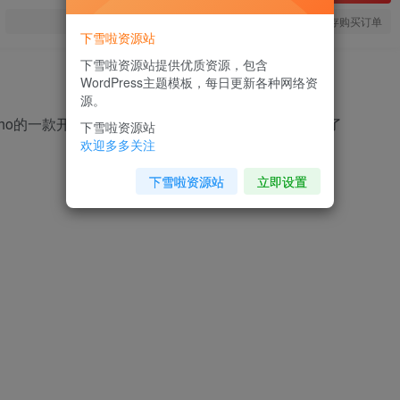
您当前未登录！建议登陆后购买，可保存购买订单
下雪啦资源站
下雪啦资源站提供优质资源，包含
WordPress主题模板，每日更新各种网络资
源。
pecho的一款开箱即用的简约博客主题模板。该主题参考了
下雪啦资源站
欢迎多多关注
下雪啦资源站
立即设置