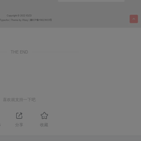
THE END
喜欢就支持一下吧
5
分享
收藏