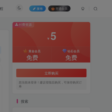
程
发布
开通会员
付费资源
5
5
￥
￥
黄金会员
黄金会员
钻石会员
钻石会员
免费
免费
免费
免费
立即购买
立即购买
您当前未登录！建议登陆后购买，可保存购买订
您当前未登录！建议登陆后购买，可保存购买订
单
单
搜索