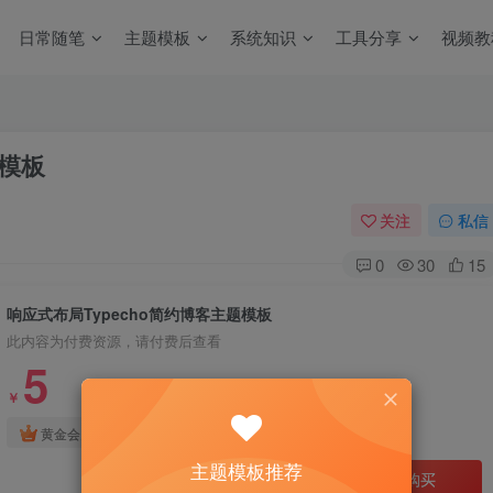
日常随笔
主题模板
系统知识
工具分享
视频教
题模板
关注
私信
0
30
15
响应式布局Typecho简约博客主题模板
此内容为付费资源，请付费后查看
5
￥
免费
免费
黄金会员
钻石会员
主题模板推荐
立即购买