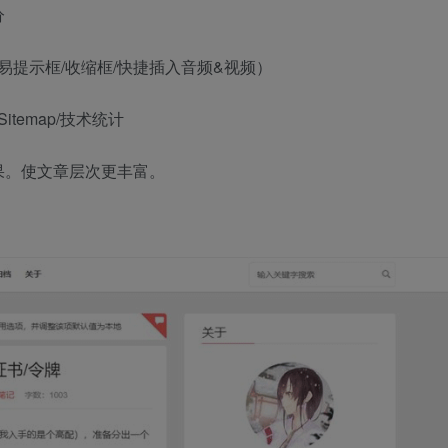
分
易提示框/收缩框/快捷插入音频&视频）
itemap/技术统计
果。使文章层次更丰富。