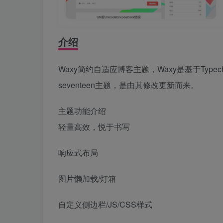
介绍
Waxy简约自适应博客主题，Waxy是基于Ty
seventeen主题，是由其修改更新而来。
主题功能介绍
轻量高效，悦于书写
响应式布局
图片懒加载/灯箱
自定义侧边栏/JS/CSS样式