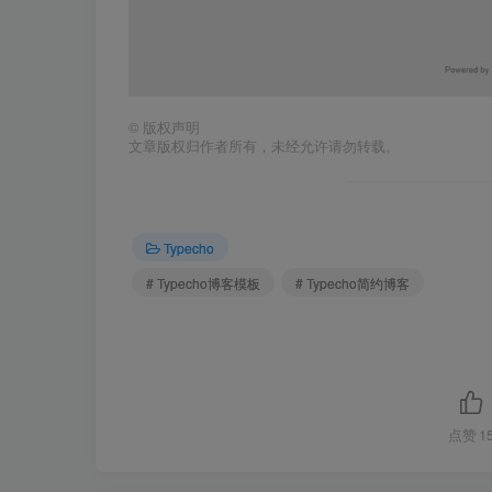
©
版权声明
文章版权归作者所有，未经允许请勿转载。
Typecho
# Typecho博客模板
# Typecho简约博客
点赞
1