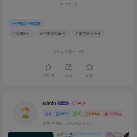
THE END
帝国CMS模板
# 帝国插件
# 帝国CMS插件
# 微信登入插件
喜欢就支持一下吧
点赞
15
分享
收藏
admin
关注
0
2970
0
2.6W+
35.5W+
这家伙很懒，什么都没有写...