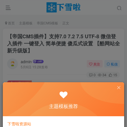
首页
主题模板
帝国CMS模板
正文
【帝国CMS插件】支持7.0 7.2 7.5 UTF-8 微信登
入插件 一键登入 简单便捷 傻瓜式设置 【酷网站全
新升级版】
admin
关注
私信
5月6日 15:28发布
0
34
15
付费资源
【帝国CMS插件】支持7.0 7.2 7.5 UTF-8 微信登入插件 一键登入 简单便捷 傻瓜式设置 【酷网站全新升级版】
此内容为付费资源，请付费后查看
0.01
主题模板推荐
￥
免费
免费
黄金会员
钻石会员
下雪啦资源站