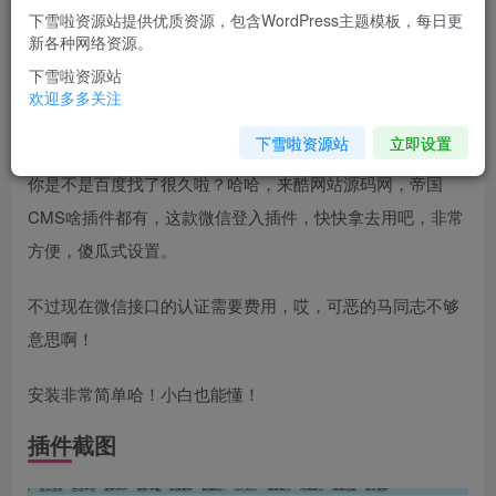
下雪啦资源站提供优质资源，包含WordPress主题模板，每日更
立即购买
新各种网络资源。
您当前未登录！建议登陆后购买，可保存购买订单
下雪啦资源站
欢迎多多关注
插件介绍
下雪啦资源站
立即设置
你是不是百度找了很久啦？哈哈，来酷网站源码网，帝国
CMS啥插件都有，这款微信登入插件，快快拿去用吧，非常
方便，傻瓜式设置。
不过现在微信接口的认证需要费用，哎，可恶的马同志不够
意思啊！
安装非常简单哈！小白也能懂！
插件截图