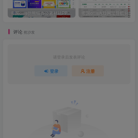
帝国cms仿熊猫办公素材站PPT模板简历模板下载站源码+WAP手机端+采集器+第四方支付
帝国cm
评论
抢沙发
请登录后发表评论
登录
注册