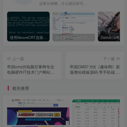
这家伙很懒，什么都没有写...
使用SecureCRT连接Ubuntu20.04报错：Key exchange failed. No compatible key exchange method.
如何修改discuz任何模板的编辑器默认字体类型和默认字体大小
上一篇
下一篇
帝国cms仿电脑百事网专业
帝国CMS7.5仿《趣味网》新
电脑硬件IT技术门户网站源
版整站模板源码 带手机端 视
码
频模块 问答 文章流量站
相关推荐