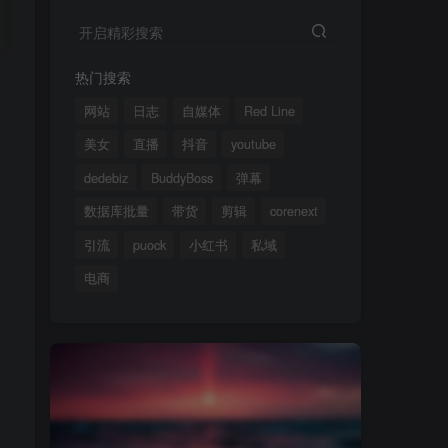
开启精彩搜索
热门搜索
网站
日志
自媒体
Red Line
美女
直播
抖音
youtube
dedebiz
BuddyBoss
弹幕
数据库批量
带货
剪辑
corenext
引流
puock
小红书
私域
电商