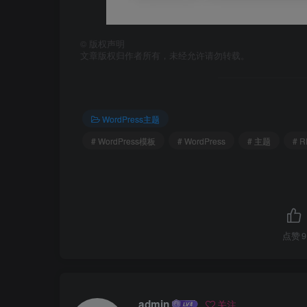
©
版权声明
文章版权归作者所有，未经允许请勿转载。
WordPress主题
# WordPress模板
# WordPress
# 主题
# R
点赞
9
admin
关注