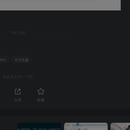
THE END
IPro
# 日主题
喜欢就支持一下吧
分享
收藏