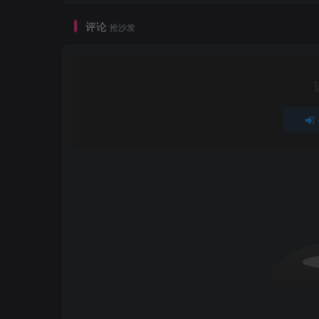
评论
抢沙发