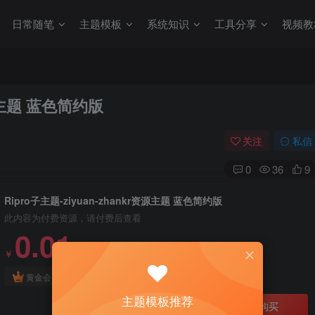
日常随笔
主题模板
系统知识
工具分享
视频教
资源主题 蓝色简约版
关注
私信
0
36
9
Ripro子主题-ziyuan-zhankr资源主题 蓝色简约版
此内容为付费资源，请付费后查看
0.01
￥
免费
免费
黄金会员
钻石会员
主题模板推荐
立即购买