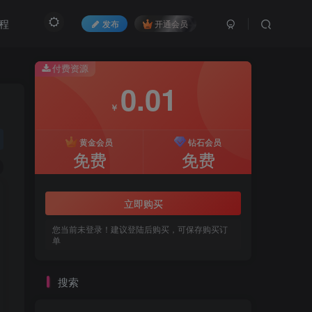
程
发布
开通会员
付费资源
0.01
￥
黄金会员
钻石会员
免费
免费
立即购买
您当前未登录！建议登陆后购买，可保存购买订
单
搜索