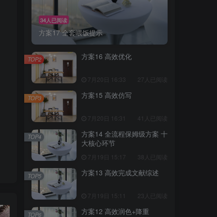
34人已阅读
方案17 全套喂饭提示
方案16 高效优化
TOP2
7月20日 16:33
27人已阅读
方案15 高效仿写
TOP3
7月20日 16:31
41人已阅读
方案14 全流程保姆级方案 十
TOP4
大核心环节
7月19日 15:17
38人已阅读
方案13 高效完成文献综述
TOP5
7月19日 15:11
23人已阅读
方案12 高效润色+降重
TOP6