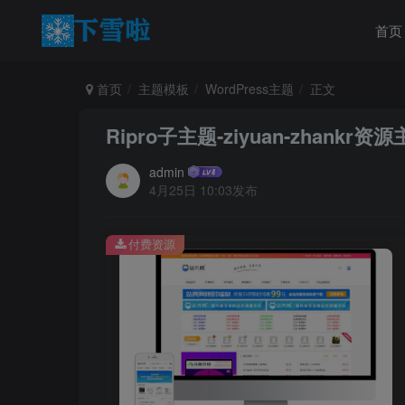
首页
首页
主题模板
WordPress主题
正文
Ripro子主题-ziyuan-zhankr
admin
4月25日 10:03发布
付费资源