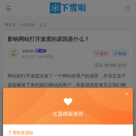
首页
日常随笔
正文
影响网站打开速度的原因是什么？
admin
关注
私信
6月12日 16:51更新
0
635
0
网站的打开速度决策了一个网站给用户的感受，并决定是不
是能够留下来到我们网站的用户，并获得浏览者关注我们网
站的一个关键要素。现在我的主题网便要为大伙儿探讨以下
“影响网站开启速度的原因是什么”？网页页面展示的速率决
定于许多要素：包括以下几点
主题模板推荐
1.网站页面过大
下雪啦资源站