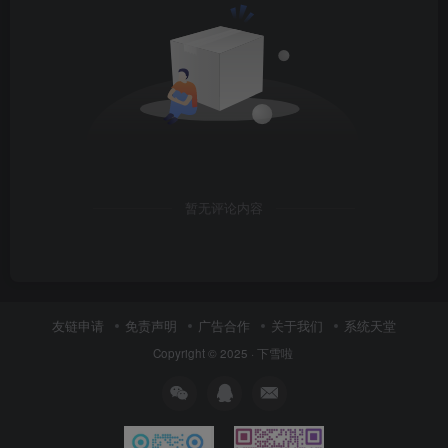
暂无评论内容
友链申请
免责声明
广告合作
关于我们
系统天堂
Copyright © 2025 ·
下雪啦