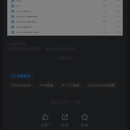
©
版权声明
文章版权归作者所有，未经允许请勿转载。
THE END
视频教程
# Deepseek
# AI视频
# 人工智能
# Deepseek视频
喜欢就支持一下吧
点赞
7
分享
收藏