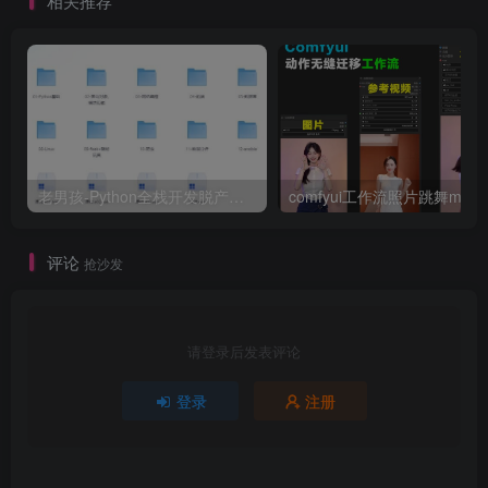
相关推荐
老男孩-Python全栈开发脱产班+课件
评论
抢沙发
请登录后发表评论
登录
注册