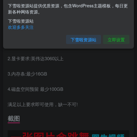
下雪啦资源站提供优质资源，包含WordPress主题模板，每日更
您当前未登录！建议登陆后购买，可保存购买订单
新各种网络资源。
下雪啦资源站
介绍
欢迎多多关注
下雪啦资源站
立即设置
1.系统要求:WIN10/11系统可用，mac不可用
2.显卡要求:英伟达3060以上
3.内存条:最少16GB
4.磁盘空间预留 最少100GB
满足以上要求即可使用，缺一不可!
截图