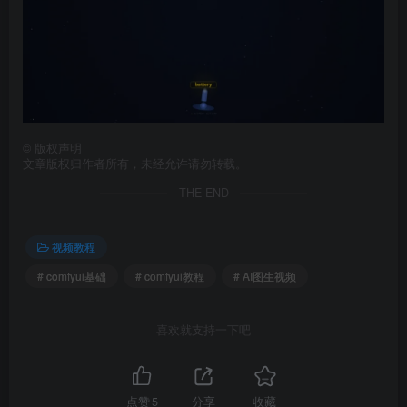
©
版权声明
文章版权归作者所有，未经允许请勿转载。
THE END
视频教程
# comfyui基础
# comfyui教程
# AI图生视频
喜欢就支持一下吧
点赞
5
分享
收藏