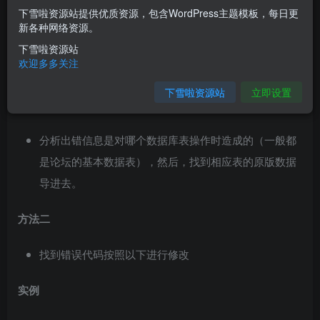
下雪啦资源站提供优质资源，包含WordPress主题模板，每日更
错误提示
新各种网络资源。
下雪啦资源站
Warning: Invalid argument supplied for foreach() in/
欢迎多多关注
下雪啦资源站
立即设置
解决方法
方法一
分析出错信息是对哪个数据库表操作时造成的（一般都
是论坛的基本数据表），然后，找到相应表的原版数据
导进去。
方法二
找到错误代码按照以下进行修改
实例