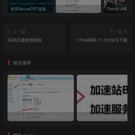
使用SecureCRT连接Ubuntu20.04报错：Key exchange failed. No compatible key exchange method.
如何修改discuz任何模板的编辑器默认字体类型和默认字体大小
上一篇
下一篇
QUX主题使用指南
1.FreeNAS 11.3介绍与下载
相关推荐
如何修改discuz任何模板的编辑器默认字体类型和默认字体大小
宝
评论