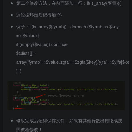
第二个修改方法，在前面添加一行：if(is_array(变量)){
这段循环最后记得加个}
例子：if(is_array($fyrmb)) {foreach ($fyrmb as $key
=> $value) {
if (empty($value)) continue;
$tplist1[] =
array(‘fyrmb’=>$value,’zgfa’=>$zgfa[$key],’yjfa’=>$yjfa[$key],
} }
修改完成后记得保存文件，如果有其他行数出错继续按
照教程修改！