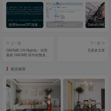
使用SecureCRT连接Ubuntu20.04报错：Key exchange failed. No compatible key exchange method.
如何修改discuz任何模板的编辑器默认字体类型和默认字体大小
上一篇
下一篇
GNOME OS Nightly：试用
无更多文章
最新 GNOME 软件的预发布
系统
相关推荐