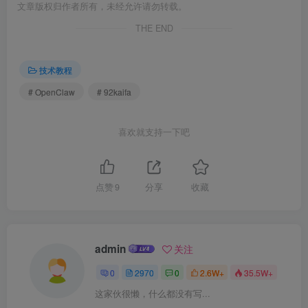
文章版权归作者所有，未经允许请勿转载。
THE END
技术教程
# OpenClaw
# 92kaifa
喜欢就支持一下吧
点赞
9
分享
收藏
admin
关注
0
2970
0
2.6W+
35.5W+
这家伙很懒，什么都没有写...