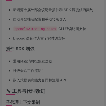
新增源专属外部会议记录插件和 SDK 源提供商契约
自动开始捕获配置和手动转录导入
CLI 只读访问支持
openclaw meeting-notes
Discord 语音作为首个实时源支持
插件 SDK 增强
通用频道消息投票发送器
行级会话工作流助手
嵌入式提供商能力合同和注册 API
🔧 工具与代理改进
子代理上下文限制