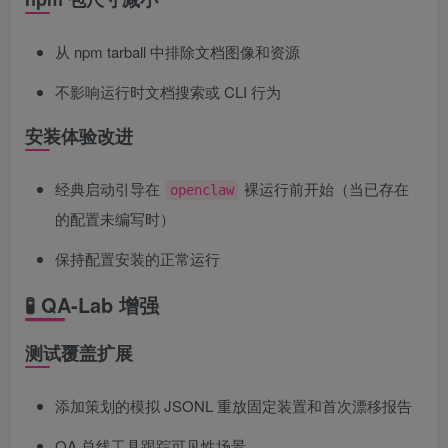
从 npm tarball 中排除文档图像和资源
不影响运行时文档搜索或 CLI 行为
安装体验改进
经典启动引导在
裸运行前开始（当已存在
openclaw
的配置未编写时）
保持配置安装的正常运行
🧪 QA-Lab 增强
测试覆盖扩展
添加策划的模拟 JSONL 重放固定装置和首次漂移报告
QA 总线工具跟踪可见性场景