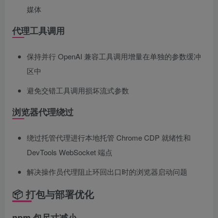
媒体
代理工具调用
保持并行 OpenAI 兼容工具调用增量在单独的参数缓冲
区中
避免交错工具调用损坏流式参数
浏览器代理绕过
绕过托管代理进行本地托管 Chrome CDP 就绪性和
DevTools WebSocket 端点
解决操作员代理阻止环回出口时的浏览器启动问题
📦 打包与部署优化
npm 包尺寸减小