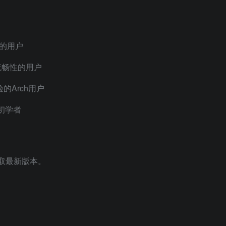
的用户
流畅性的用户
的Arch用户
的初学者
取最新版本。