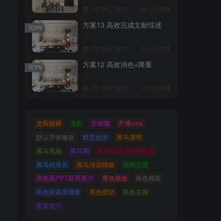
7月19日 15:17
38人已阅读
方案13 高效完成文献综述
TOP5
7月19日 15:11
23人已阅读
方案12 高效润色+降重
TOP6
7月19日 15:07
51人已阅读
龙骨随葬
龙虾
齐铁嘴
齐博cms
默认字体修改
默思创意
黑马课程
黑马视频
黑马网
黑马程序员视频教程
黑马程序员
黑马培训模板
黑镜主题
黑色系PPT背景图片
黑色模版
黑色模板
黑色探索类模板
黑色壁纸
黑色主题
黑背老六