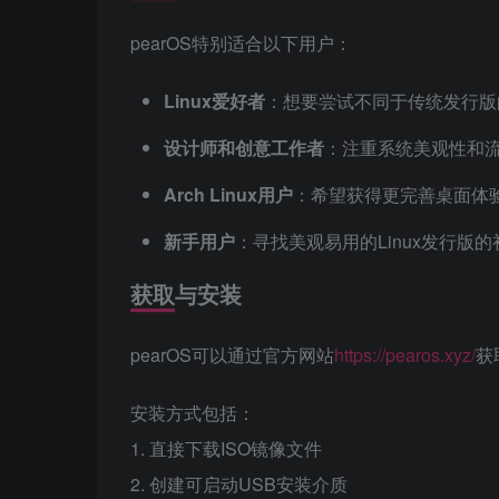
pearOS特别适合以下用户：
Linux爱好者
：想要尝试不同于传统发行版
设计师和创意工作者
：注重系统美观性和
Arch Linux用户
：希望获得更完善桌面体验
新手用户
：寻找美观易用的Linux发行版
获取与安装
pearOS可以通过官方网站
https://pearos.xyz/
获
安装方式包括：
1. 直接下载ISO镜像文件
2. 创建可启动USB安装介质