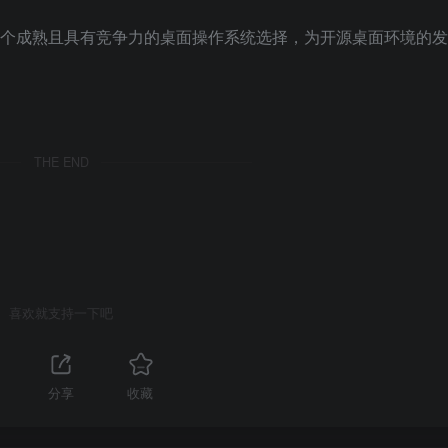
经成为一个成熟且具有竞争力的桌面操作系统选择，为开源桌面环境的发
THE END
喜欢就支持一下吧
分享
收藏