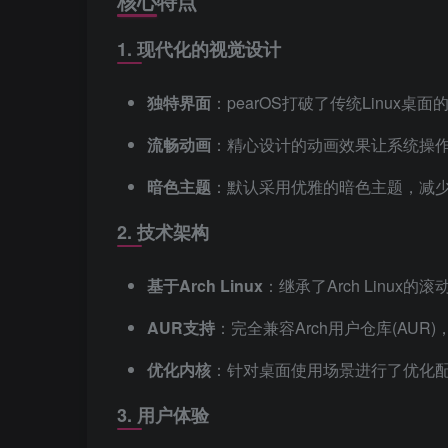
核心特点
1. 现代化的视觉设计
独特界面
：pearOS打破了传统Linux
流畅动画
：精心设计的动画效果让系统操
暗色主题
：默认采用优雅的暗色主题，减
2. 技术架构
基于Arch Linux
：继承了Arch Linux
AUR支持
：完全兼容Arch用户仓库(AUR
优化内核
：针对桌面使用场景进行了优化
3. 用户体验