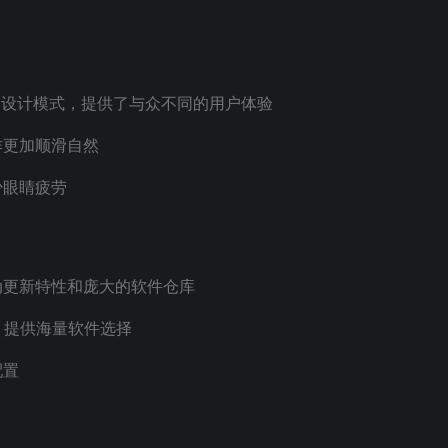
桌面的设计模式，提供了与众不同的用户体验
作更加顺滑自然
少眼睛疲劳
的滚动更新特性和庞大的软件仓库
)，提供海量软件选择
配置