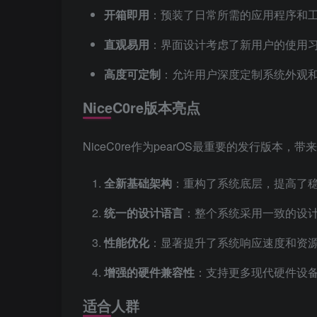
开箱即用
：预装了日常所需的应用程序和
直观易用
：界面设计考虑了新用户的使用
高度可定制
：允许用户深度定制系统外观
NiceC0re版本亮点
NiceC0re作为pearOS最重要的发行版本，
全新基础架构
：重构了系统底层，提高了
统一的设计语言
：整个系统采用一致的设
性能优化
：显著提升了系统响应速度和资
增强的硬件兼容性
：支持更多现代硬件设
适合人群