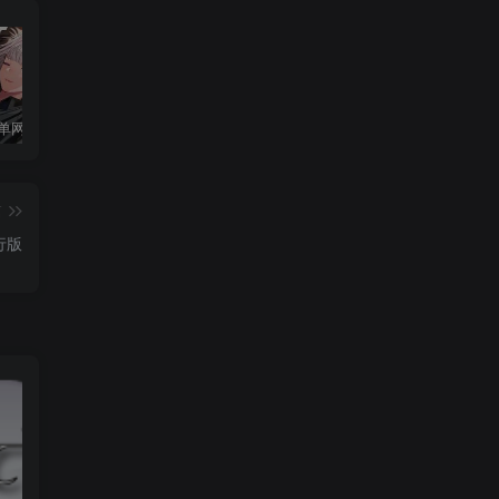
Debian10单网卡配置两个IP地址
Ubuntu Server 20.04修改固定ip地址教程
在Debian 10（Buster）上安装和配置Firewalld的方法
篇
发行版