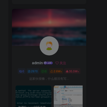
admin
关注
0
2970
0
2.6W+
35.5W+
这家伙很懒，什么都没有写...