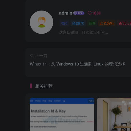
admin
关注
0
2970
0
2.6W+
35.5
这家伙很懒，什么都没有写...
上一篇
Winux 11：从 Windows 10 过渡到 Linux 的理想选择
相关推荐