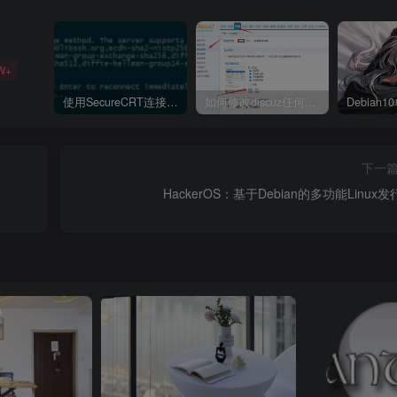
W+
使用SecureCRT连接Ubuntu20.04报错：Key exchange failed. No compatible key exchange method.
如何修改discuz任何模板的编辑器默认字体类型和默认字体大小
下一
HackerOS：基于Debian的多功能Linux