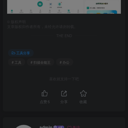
©
版权声明
文章版权归作者所有，未经允许请勿转载。
THE END
工具分享
# 工具
# 扫描全能王
# 办公
喜欢就支持一下吧
点赞
5
分享
收藏
admin
关注