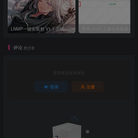
LNMP一键安装包 V1.7 正式版发布
苹果cms怎么修改模板路径
评论
抢沙发
请登录后发表评论
登录
注册