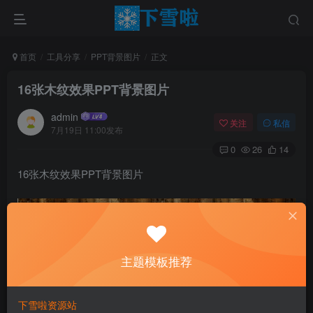
首页
工具分享
PPT背景图片
正文
16张木纹效果PPT背景图片
admin
关注
私信
7月19日 11:00发布
0
26
14
16张木纹效果PPT背景图片
主题模板推荐
下雪啦资源站