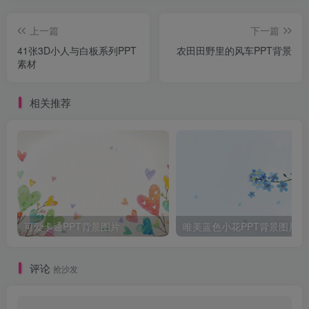
上一篇
下一篇
41张3D小人与白板系列PPT
农田田野里的风车PPT背景
素材
相关推荐
可爱卡通PPT背景图片
唯美蓝色小花PPT背景图片
评论
抢沙发