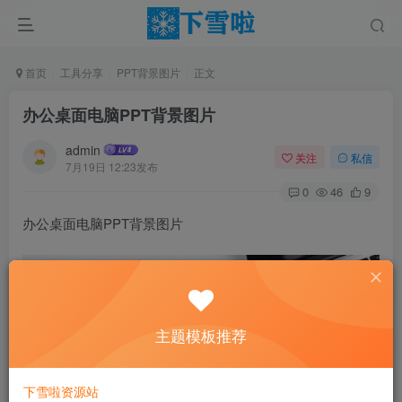
首页
工具分享
PPT背景图片
正文
办公桌面电脑PPT背景图片
admin
关注
私信
7月19日 12:23发布
0
46
9
办公桌面电脑PPT背景图片
主题模板推荐
下雪啦资源站