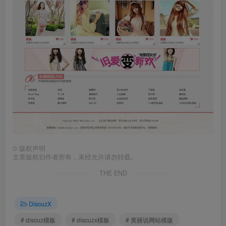
©
版权声明
文章版权归作者所有，未经允许请勿转载。
THE END
DiscuzX
# discuz模板
# discuzx模板
# 美丽说网站模版