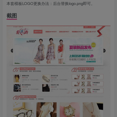
本套模板LOGO更换办法：后台替换logo.png即可。
截图