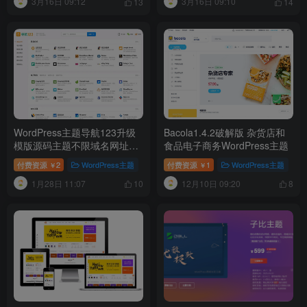
3月16日 09:12
3月16日 09:10
13
14
WordPress主题导航123升级
Bacola1.4.2破解版 杂货店和
模版源码主题不限域名网址导
食品电子商务WordPress主题
航
付费资源
2
WordPress主题
付费资源
1
WordPress主题
￥
￥
1月28日 11:07
12月10日 09:20
10
8