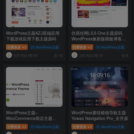
WordPress主题AZJ双端应用
仿屌丝网LIUI-One主题源码
下载游戏应用下载主题源码
WordPress焕新版模板博客网
站源码
付费资源
2
WordPress主题
付费资源
2
WordPress主题
￥
￥
3月16日 09:19
3月16日 09:15
13
9
WordPress主题–
WordPress要哇棱镜导航主题
WooCommerce商店主题
Yowao Navigation Pro_全开源
WoodMart v8.3.9 破解版
付费资源
2
WordPress主题
付费资源
2
WordPress主题
￥
￥